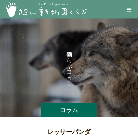
く
ら
ぶ
コ
ラ
ム
コラム
レッサーパンダ