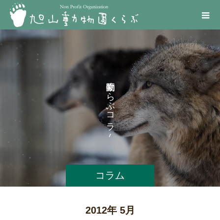
く
ら
ぶ
コ
ラ
ム
コラム
2012年 5月