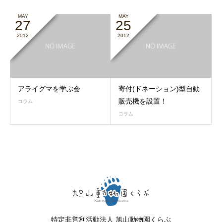
MAY
MAY
27
25
2012
2012
アライグマを学ぶ会
寄付(ドネーション)型自動
販売機を設置！
コラム
コラム
特定非営利活動法人 旭山動物園くらぶ