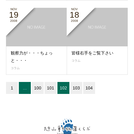
NOV
NOV
19
18
2008
2008
観察力が・・・ちょっ
皆様右手をご覧下さい
と・・・
コラム
コラム
1
…
100
101
102
103
104