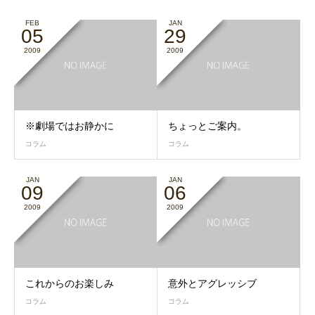
FEB
JAN
05
29
2009
2009
※劇場ではお静かに
ちょっとご案内。
コラム
コラム
JAN
JAN
09
06
2009
2009
これからのお楽しみ
意外とアグレッシブ
コラム
コラム