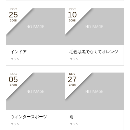
DEC
DEC
25
10
2008
2008
インドア
毛色は黒でなくてオレンジ
コラム
コラム
DEC
NOV
05
27
2008
2008
ウィンタースポーツ
雨
コラム
コラム