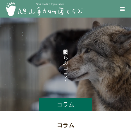
く
ら
ぶ
コ
ラ
ム
コラム
コラム