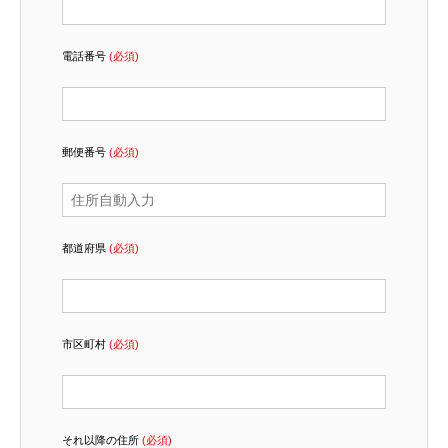
電話番号
(必須)
郵便番号
(必須)
都道府県
(必須)
市区町村
(必須)
それ以降の住所
(必須)