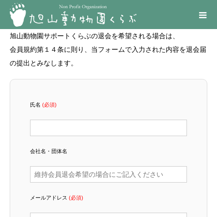
旭山動物園サポートくらぶの退会を希望される場合は、
会員規約第１４条に則り、当フォームで入力された内容を退会届
の提出とみなします。
氏名
(必須)
会社名・団体名
メールアドレス
(必須)