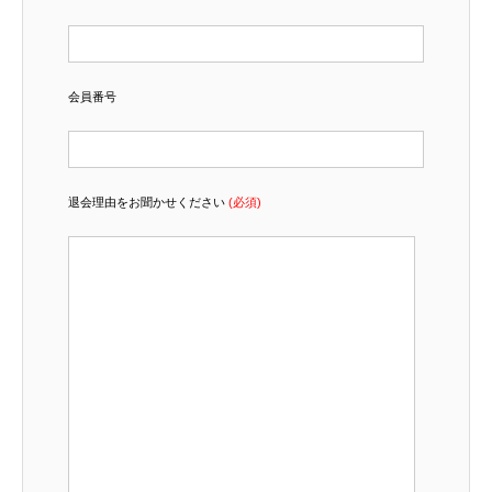
会員番号
退会理由をお聞かせください
(必須)