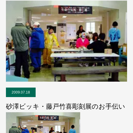
2009.07.18
砂澤ビッキ・藤戸竹喜彫刻展のお手伝い