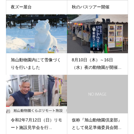
夜ズー屋台
秋のバスツアー開催
旭山動物園内にて雪像づく
8月10日（木）～16日
りを行いました
（水）夜の動物園が開催...
令和2年7月12日（日）リモ
仮称『旭山動物園倶楽部』
ート施設見学会を行...
として発足準備委員会開...