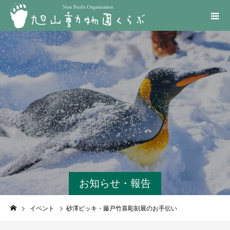
お知らせ・報告
イベント
砂澤ビッキ・藤戸竹喜彫刻展のお手伝い