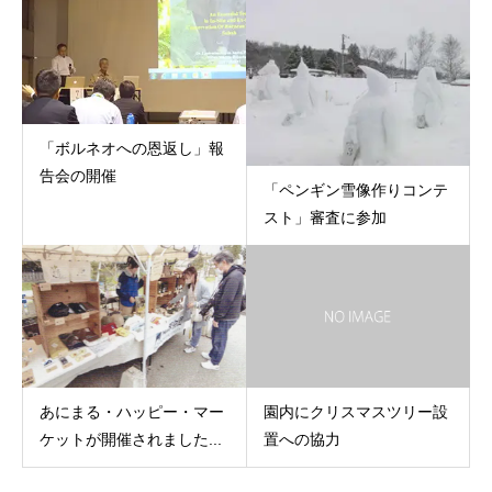
「ボルネオへの恩返し」報
告会の開催
「ペンギン雪像作りコンテ
スト」審査に参加
あにまる・ハッピー・マー
園内にクリスマスツリー設
ケットが開催されました...
置への協力