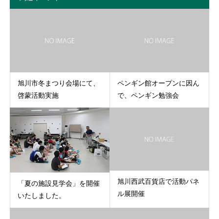
旭川市冬まつり会場にて、
ペンギン館オープンに因ん
啓蒙活動実施
で、ペンギン勉強会
旭川西武百貨店で活動パネ
「夏の施設見学会」を開催
ル展開催
いたしました。