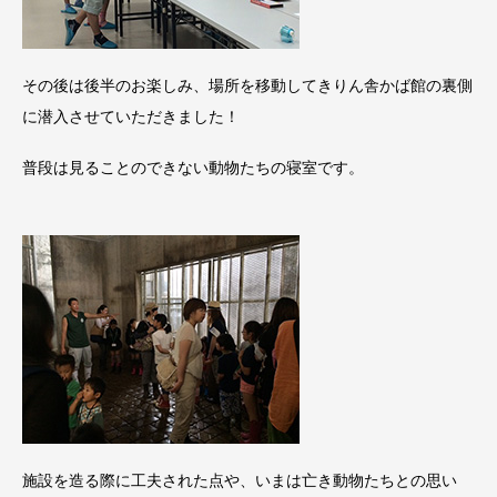
その後は後半のお楽しみ、場所を移動してきりん舎かば館の裏側
に潜入させていただきました！
普段は見ることのできない動物たちの寝室です。
施設を造る際に工夫された点や、いまは亡き動物たちとの思い