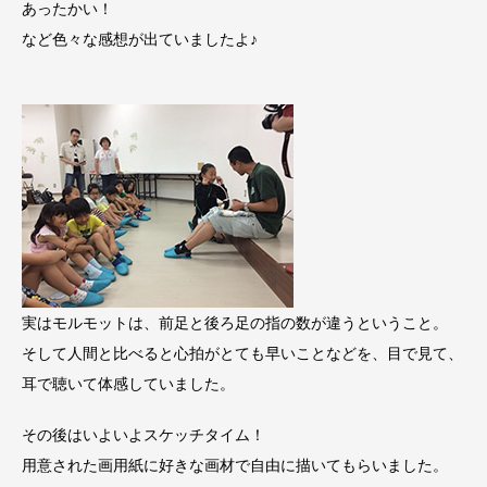
あったかい！
など色々な感想が出ていましたよ♪
実はモルモットは、前足と後ろ足の指の数が違うということ。
そして人間と比べると心拍がとても早いことなどを、目で見て、
耳で聴いて体感していました。
その後はいよいよスケッチタイム！
用意された画用紙に好きな画材で自由に描いてもらいました。