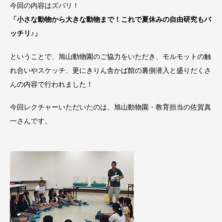
今回の内容はズバリ！
「小さな動物から大きな動物まで！これで夏休みの自由研究もバ
ッチリ♪」
ということで、旭山動物園のご協力をいただき、モルモットの触
れ合いやスケッチ、更にきりん舎かば館の裏側潜入と盛りだくさ
んの内容で行われました！
今回レクチャーいただいたのは、旭山動物園・教育担当の佐賀真
一さんです。