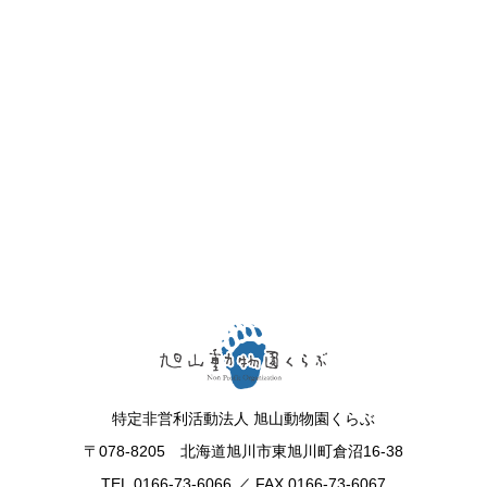
特定非営利活動法人 旭山動物園くらぶ
〒078-8205 北海道旭川市東旭川町倉沼16-38
TEL.0166-73-6066 ／ FAX.0166-73-6067