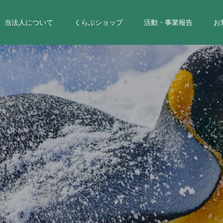
当法人について
くらぶショップ
活動・事業報告
お