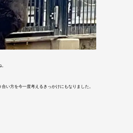
ね。
き合い方を今一度考えるきっかけにもなりました。