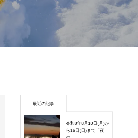
最近の記事
令和8年8月10日(月)か
ら16日(日)まで「夜
の...