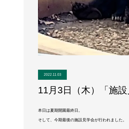
2022.11.03
11月3日（木）「施
本日は夏期開園最終日。
そして、今期最後の施設見学会が行われました。