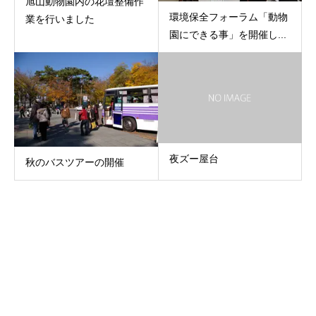
旭山動物園内の花壇整備作
環境保全フォーラム「動物
業を行いました
園にできる事」を開催し...
夜ズー屋台
秋のバスツアーの開催