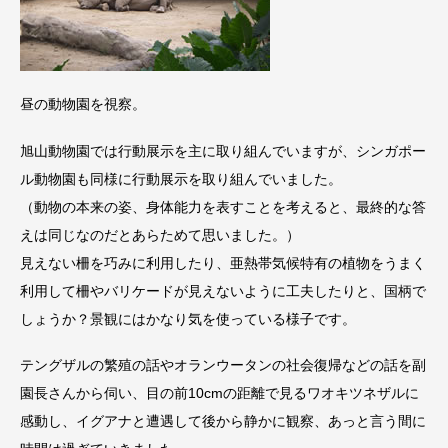
昼の動物園を視察。
旭山動物園では行動展示を主に取り組んでいますが、シンガポー
ル動物園も同様に行動展示を取り組んでいました。
（動物の本来の姿、身体能力を表すことを考えると、最終的な答
えは同じなのだとあらためて思いました。）
見えない柵を巧みに利用したり、亜熱帯気候特有の植物をうまく
利用して柵やバリケードが見えないように工夫したりと、国柄で
しょうか？景観にはかなり気を使っている様子です。
テングザルの繁殖の話やオランウータンの社会復帰などの話を副
園長さんから伺い、目の前10cmの距離で見るワオキツネザルに
感動し、イグアナと遭遇して後から静かに観察、あっと言う間に