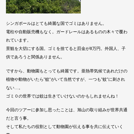
シンガポールはとても綺麗な国でゴミはありません。
電柱や自動販売機もなく。ガードレールはあるものの木々で覆わ
れています。
景観を大切にする国。ゴミを捨てると罰金が8万円。外国人、子
供であろうと関係ありません。
ですから、動物園もとっても綺麗です。亜熱帯気候であれだけの
植物や動物がいたら”蚊”がいて当然ですが、一つも”蚊”に刺され
ない…。
ゴミ０の世界では蚊は生きていけないのかもしれませんね！
今回のツアーに参加し思ったことは、旭山の取り組みが世界共通
だと言う事。
そして私たちの役割として動物園が伝える事を共に伝えていく