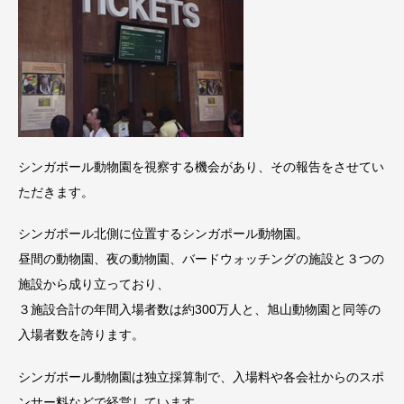
シンガポール動物園を視察する機会があり、その報告をさせてい
ただきます。
シンガポール北側に位置するシンガポール動物園。
昼間の動物園、夜の動物園、バードウォッチングの施設と３つの
施設から成り立っており、
３施設合計の年間入場者数は約300万人と、旭山動物園と同等の
入場者数を誇ります。
シンガポール動物園は独立採算制で、入場料や各会社からのスポ
ンサー料などで経営しています。