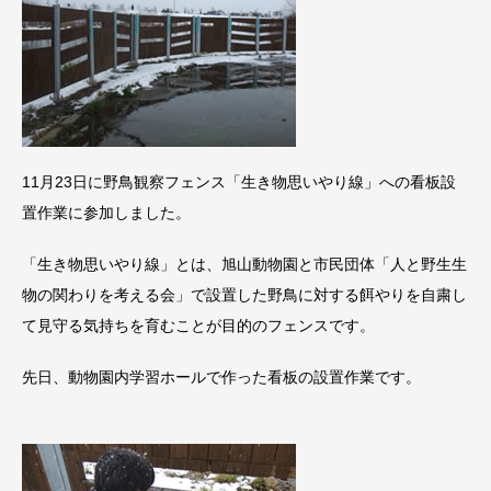
11月23日に野鳥観察フェンス「生き物思いやり線」への看板設
置作業に参加しました。
「生き物思いやり線」とは、旭山動物園と市民団体「人と野生生
物の関わりを考える会」で設置した野鳥に対する餌やりを自粛し
て見守る気持ちを育むことが目的のフェンスです。
先日、動物園内学習ホールで作った看板の設置作業です。