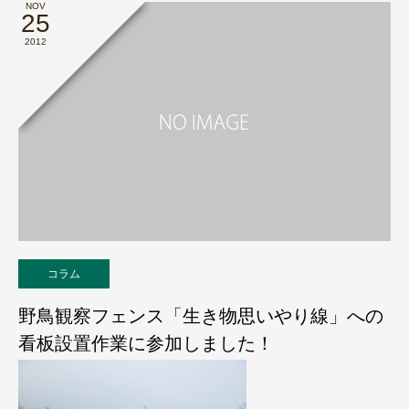
NOV
25
2012
コラム
野鳥観察フェンス「生き物思いやり線」への
看板設置作業に参加しました！