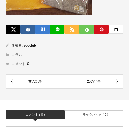
投稿者:
zooclub
コラム
コメント:
0
コメント ( 0 )
トラックバック ( 0 )