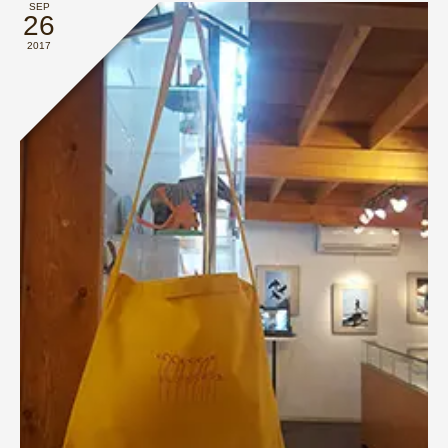
SEP
26
2017