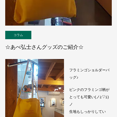
コラム
☆あべ弘士さんグッズのご紹介☆
フラミンゴショルダーバ
ッグ♪
ピンクのフラミンゴ柄が
とっても可愛い(ノ≧▽≦)
ノ
生地もしっかりしてい