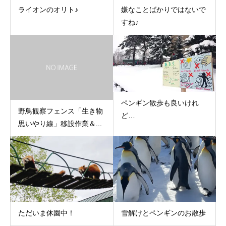
ライオンのオリト♪
嫌なことばかりではないで
すね♪
ペンギン散歩も良いけれ
野鳥観察フェンス「生き物
ど…
思いやり線」移設作業＆...
ただいま休園中！
雪解けとペンギンのお散歩