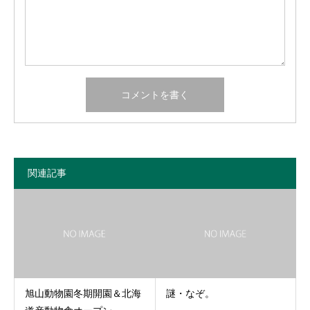
関連記事
旭山動物園冬期開園＆北海
謎・なぞ。