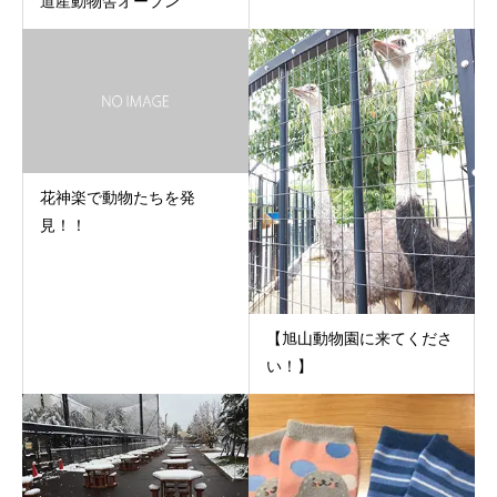
道産動物舎オープン
花神楽で動物たちを発
見！！
【旭山動物園に来てくださ
い！】