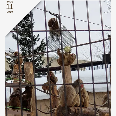
MAR
11
2019