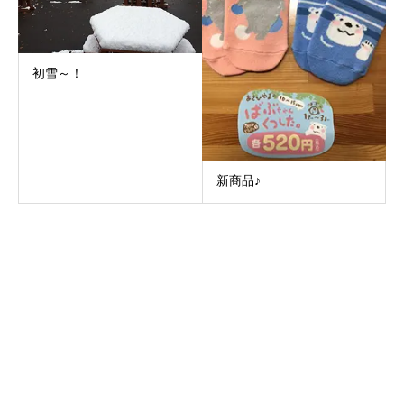
初雪～！
新商品♪