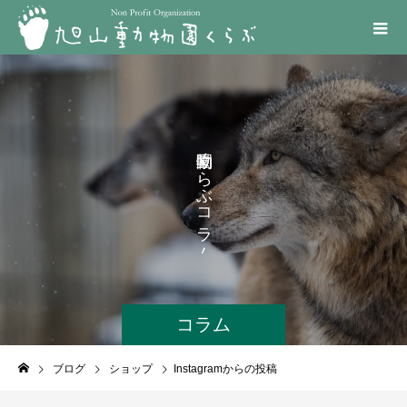
く
ら
ぶ
コ
ラ
ム
コラム
ブログ
ショップ
Instagramからの投稿