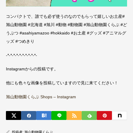
コンパクトで、誰でも必ず使うのなのでもらって嬉しいお土産#
旭山動物園 #北海道 #旭川 #動物 #動物園 #旭山動物園くらぶ #ど
うぶつ #asahiyamazoo #hokkaido #お土産 #グッズ #アニマルグ
ッズ #つめきり
-*-*-*-*-*-*-*-*-*-*-
Instagramからの投稿です。
他にも色々な画像を投稿していますので見に来てください！
旭山動物園くらぶ Shops – Instagram
投稿者:
旭山動物園くらぶ