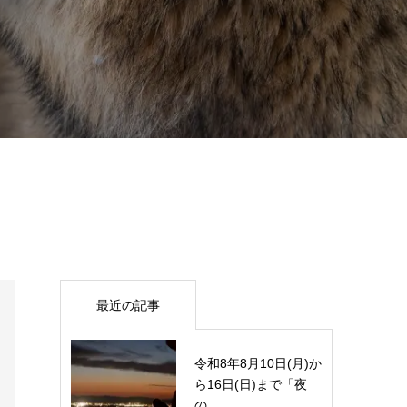
最近の記事
令和8年8月10日(月)か
ら16日(日)まで「夜
の...