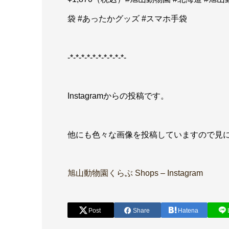
袋 #あったかグッズ #スマホ手袋
-*-*-*-*-*-*-*-*-*-*-
Instagramからの投稿です。
他にも色々な画像を投稿していますので見
旭山動物園くらぶ Shops – Instagram
Post
Share
Hatena