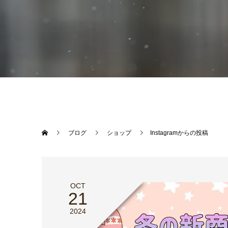
ブログ
ショップ
Instagramからの投稿
OCT
21
2024