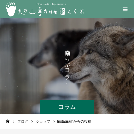
く
ら
ぶ
コ
ラ
ム
コラム
ブログ
ショップ
Instagramからの投稿