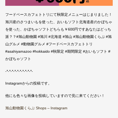
フードベースカフェトトリにて秋限定メニューはじまりました！
旭川産のさつまいもを使った、おいもソフト北海道産のかぼちゃ
を使った、かぼちゃソフトどちらも￥600円ですあなたはどっち
派？？️#旭山動物園 #旭川 #北海道 #旭山 #旭山動物園くらぶ #旭
山グルメ #動物園グルメ #フードベースカフェトトリ
#asahiyamazoo #hokkaido #秋限定 #期間限定 #おいもソフト #
かぼちゃソフト
-*-*-*-*-*-*-*-*-*-*-
Instagramからの投稿です。
他にも色々な画像を投稿していますので見に来てください！
旭山動物園くらぶ Shops – Instagram