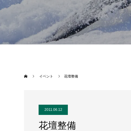
イベント
花壇整備
2011.06.12
花壇整備