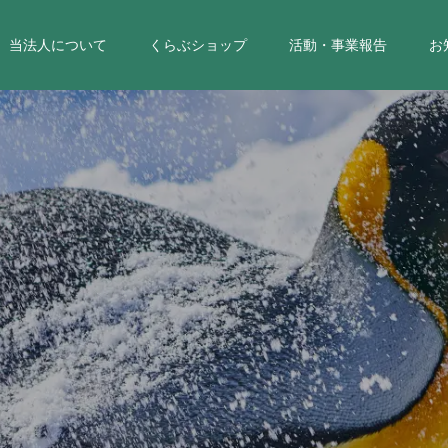
当法人について
くらぶショップ
活動・事業報告
お