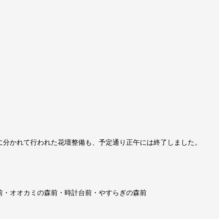
に分かれて行われた花壇整備も、予定通り正午には終了しました。
前・オオカミの森前・時計台前・やすらぎの森前