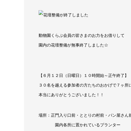
動物園くらぶ会員の皆さまのお力をお借りして
園内の花壇整備が無事終了しました☆
【６月１２日（日曜日）１０時開始～正午終了】
３０名を越える参加者の方たちのおかげで７ヶ所
本当にありがとうございました！！
場所：正門入り口前・ととりの村前・パン屋さん
園内各所に置かれているプランター