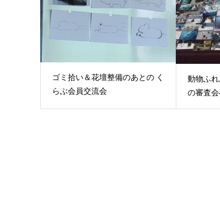
ゴミ拾い＆花壇整備のあとの く
動物ふれ
らぶ会員交流会
の審査会