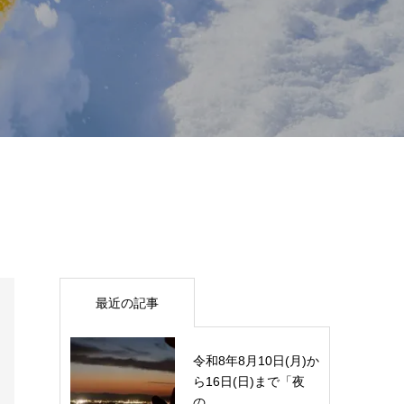
最近の記事
令和8年8月10日(月)か
ら16日(日)まで「夜
の...