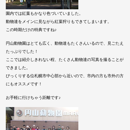
園内では紅葉もかなり色づいていました。
動物達をメインに見ながら紅葉狩りもできてしまいます。
この時期だけの特典ですね♪
円山動物園はとても広く、動物達もたくさんいるので、見ごたえ
たっぷりでした！
ここでは紹介しきれない程、たくさん動物達の写真を撮ることが
できました。
びっくりする位札幌市中心部から近いので、市内の方も市外の方
にもオススメです！
お手軽に行けちゃう距離です♪