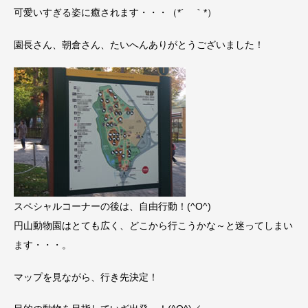
可愛いすぎる姿に癒されます・・・（*´ ｀*）
園長さん、朝倉さん、たいへんありがとうございました！
スペシャルコーナーの後は、自由行動！(^O^)
円山動物園はとても広く、どこから行こうかな～と迷ってしまい
ます・・・。
マップを見ながら、行き先決定！