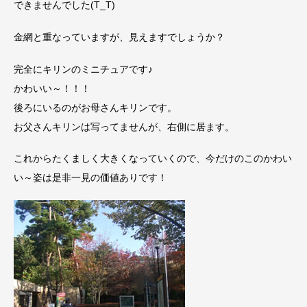
できませんでした(T_T)
金網と重なっていますが、見えますでしょうか？
完全にキリンのミニチュアです♪
かわいい～！！！
後ろにいるのがお母さんキリンです。
お父さんキリンは写ってませんが、右側に居ます。
これからたくましく大きくなっていくので、今だけのこのかわい
い～姿は是非一見の価値ありです！