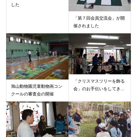
した
「第７回会員交流会」が開
催されました
「クリスマスツリーを飾る
旭山動物園児童動物画コン
会」のお手伝いをしてき...
クールの審査会の開催