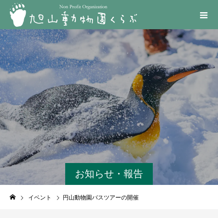
お知らせ・報告
イベント
円山動物園バスツアーの開催