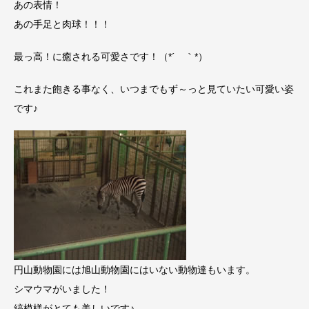
あの表情！
あの手足と肉球！！！
最っ高！に癒される可愛さです！（*´ ｀*）
これまた飽きる事なく、いつまでもず～っと見ていたい可愛い姿
です♪
円山動物園には旭山動物園にはいない動物達もいます。
シマウマがいました！
縞模様がとても美しいです♪