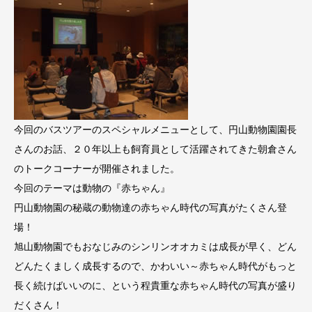
今回のバスツアーのスペシャルメニューとして、円山動物園園長
さんのお話、２０年以上も飼育員として活躍されてきた朝倉さん
のトークコーナーが開催されました。
今回のテーマは動物の『赤ちゃん』
円山動物園の秘蔵の動物達の赤ちゃん時代の写真がたくさん登
場！
旭山動物園でもおなじみのシンリンオオカミは成長が早く、どん
どんたくましく成長するので、かわいい～赤ちゃん時代がもっと
長く続けばいいのに、という程貴重な赤ちゃん時代の写真が盛り
だくさん！