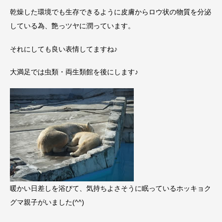
乾燥した環境でも生存できるように皮膚からロウ状の物質を分泌
している為、艶っツヤに潤っています。
それにしても良い表情してますね♪
大満足では虫類・両生類館を後にします♪
暖かい日差しを浴びて、気持ちよさそうに眠っているホッキョク
グマ親子がいました(^^)