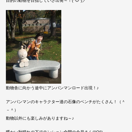
目的の動物を目指していざ出発～！(^O^)／
動物舎に向かう途中にアンパンマンロード出現！♪
アンパンマンのキャラクター達の石像のベンチがたくさん！（＾
－＾）
動物以外にも楽しみがありますね～♪
暖かい秋晴れの下でテンション全開の会員さん(^O^)