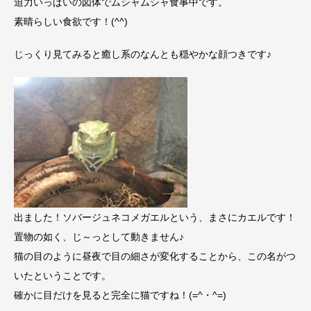
迫力いっぱいの図体でムシャムシャ食事中です。
素晴らしい食欲です！(^^)
じっくり見てみると癒し系のなんとも穏やかな顔つきです♪
出ました！ソバージュネコメガエルという、まさにカエルです！
置物の如く、じ～っとして動きません♪
猫の目のように昼夜で目の細さが変化することから、この名がつ
いたということです。
確かに目だけを見ると完全に猫ですね！(=^・^=)