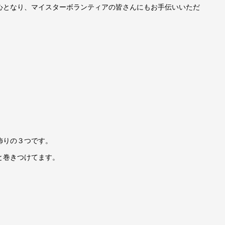
心となり、マイスターボランティアの皆さんにもお手伝いいただ
飾りの３つです。
と巻きつけてます。