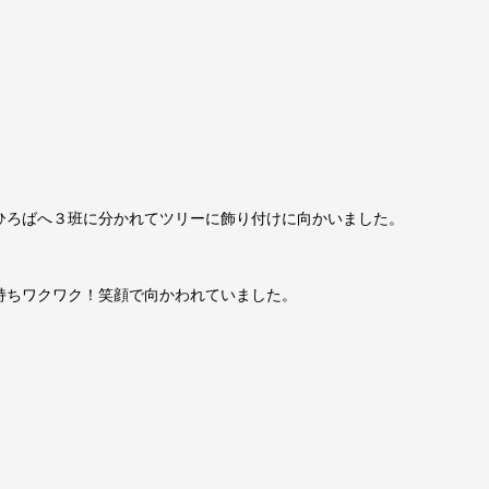
ひろばへ３班に分かれてツリーに飾り付けに向かいました。
持ちワクワク！笑顔で向かわれていました。