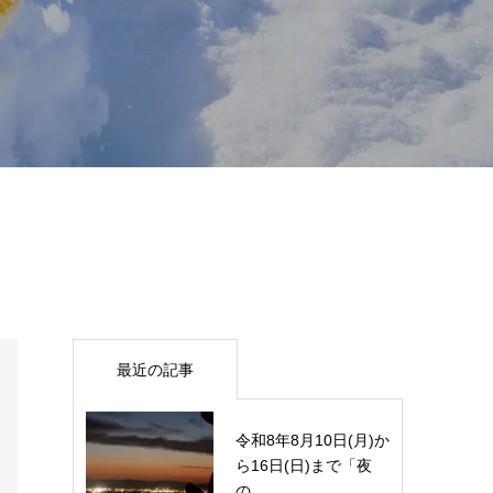
最近の記事
令和8年8月10日(月)か
ら16日(日)まで「夜
の...