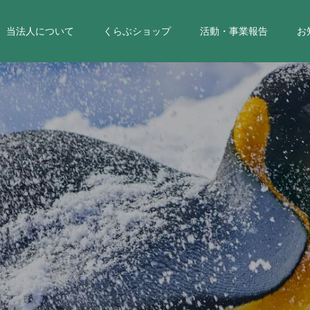
当法人について
くらぶショップ
活動・事業報告
お