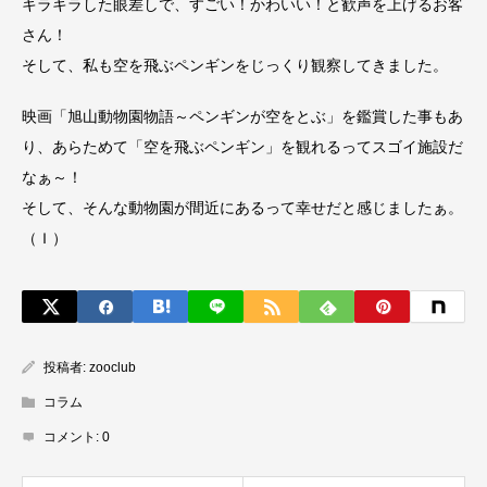
キラキラした眼差しで、すごい！かわいい！と歓声を上げるお客
さん！
そして、私も空を飛ぶペンギンをじっくり観察してきました。
映画「旭山動物園物語～ペンギンが空をとぶ」を鑑賞した事もあ
り、あらためて「空を飛ぶペンギン」を観れるってスゴイ施設だ
なぁ～！
そして、そんな動物園が間近にあるって幸せだと感じましたぁ。
（Ｉ）
投稿者:
zooclub
コラム
コメント:
0