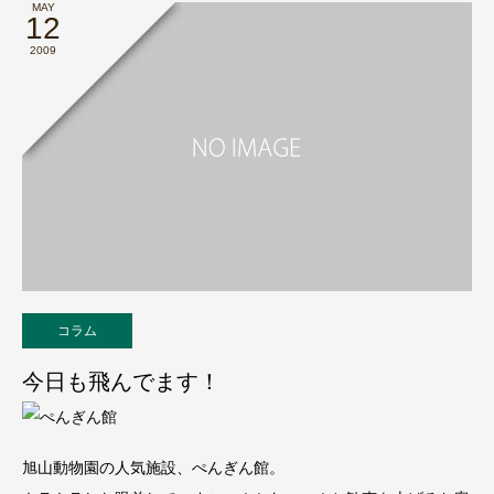
MAY
12
2009
コラム
今日も飛んでます！
旭山動物園の人気施設、ぺんぎん館。