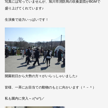
写真には写っていませんが、旭川市消防局の吹奏楽団がBGMで
盛り上げてくれています♪
生演奏で迫力いっぱいです！
開園初日から大勢の方々がいらっしゃいました♪
皆様、一斉にお目当ての動物のもとに向かいます（＾－＾）
私も園内に突入～♪(^o^)／