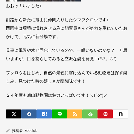
おおっ！いました♪
釧路から新たに旭山に仲間入りしたシマフクロウです♪
閉園中は環境に慣れさせる為に飼育員さんが努力を重ねていたお
かげで、元気に新登場です。
見事に風景や木と同化しているので、一瞬いないのかな？ と思
いますが、目を凝らしてみると立派な姿を発見！(*♡。♡*)
フクロウをはじめ、自然の景色に溶け込んでいる動物達は探す楽
しみ、見つけた時の嬉しさが醍醐味です！
２４年度も旭山動物園は魅力いっぱいです！＼(^o^)／
投稿者:
zooclub