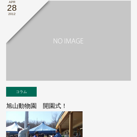
APR
28
2012
コラム
旭山動物園 開園式！