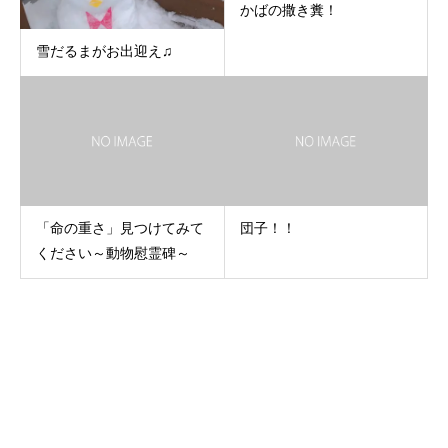
かばの撒き糞！
雪だるまがお出迎え♫
「命の重さ」見つけてみて
団子！！
ください～動物慰霊碑～