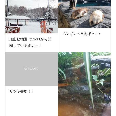
ペンギンの日向ぼっこ♪
旭山動物園は11/11から開
園していますよ～！
サツキ登場！！