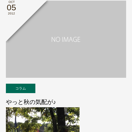
OCT
05
2012
コラム
やっと秋の気配が♪