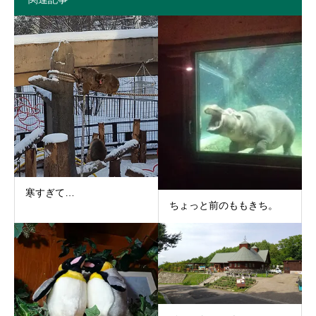
寒すぎて…
ちょっと前のももきち。