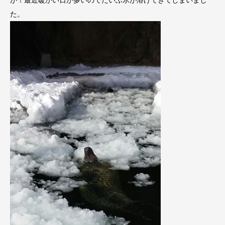
が！最近暖かい日が多いのでだいぶ氷が溶けてきてしまいまし
た。