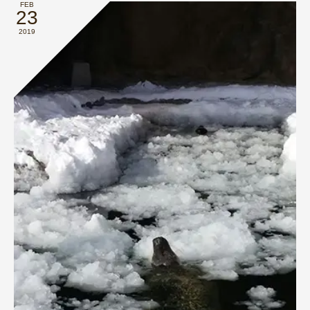
FEB
23
2019