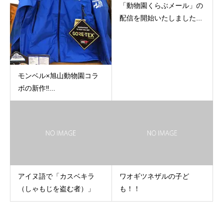
「動物園くらぶメール」の
配信を開始いたしました...
モンベル×旭山動物園コラ
ボの新作‼...
アイヌ語で「カスベキラ
ワオギツネザルの子ど
（しゃもじを盗む者）」
も！！