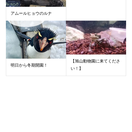
アムールヒョウのルナ
【旭山動物園に来てくださ
明日から冬期開園！
い！】