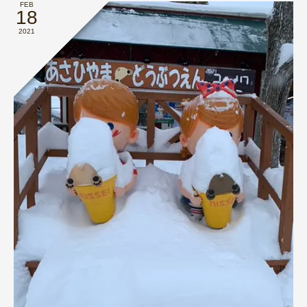
FEB
18
2021