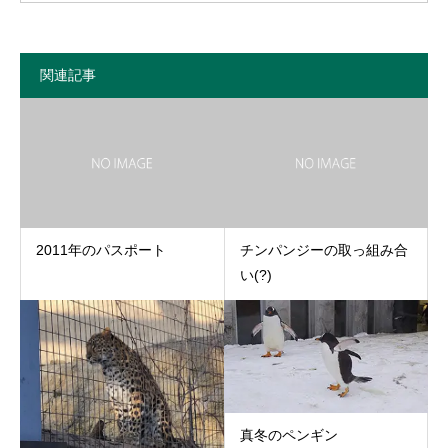
関連記事
2011年のパスポート
チンパンジーの取っ組み合
い(?)
真冬のペンギン