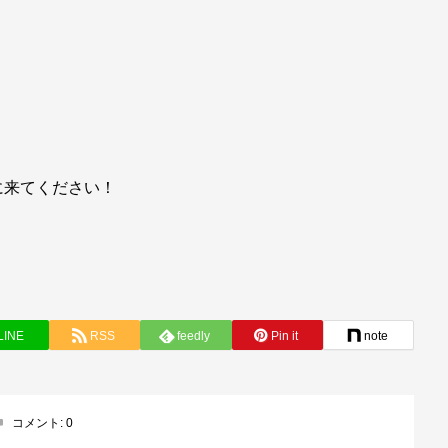
に来てください！
LINE
RSS
feedly
Pin it
note
コメント:
0