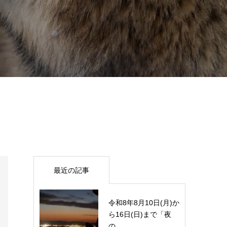
最近の記事
令和8年8月10日(月)か
ら16日(日)まで「夜
の...