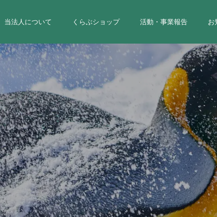
当法人について
くらぶショップ
活動・事業報告
お