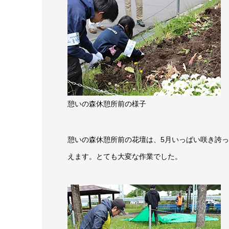
憩いの森休憩所前の様子
憩いの森休憩所前の花壇は、5月いっぱい咲き誇
えます。とても大変な作業でした。