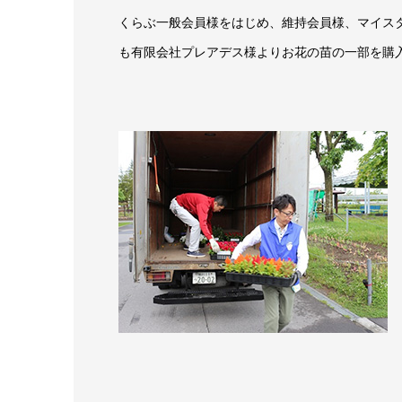
くらぶ一般会員様をはじめ、維持会員様、マイス
も有限会社プレアデス様よりお花の苗の一部を購