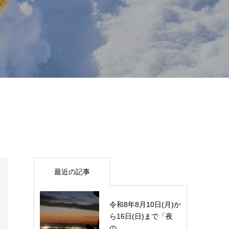
最近の記事
令和8年8月10日(月)か
ら16日(日)まで「夜
の...