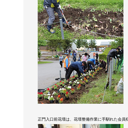
正門入口前花壇は、花壇整備作業に手馴れた会員