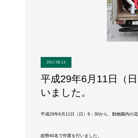
2017.06.13
平成29年6月11日
いました。
平成29年6月11日（日）9：30から、動物園内
総勢40名で作業を行いました。