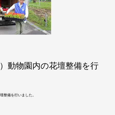
（日）動物園内の花壇整備を行
の花壇整備を行いました。