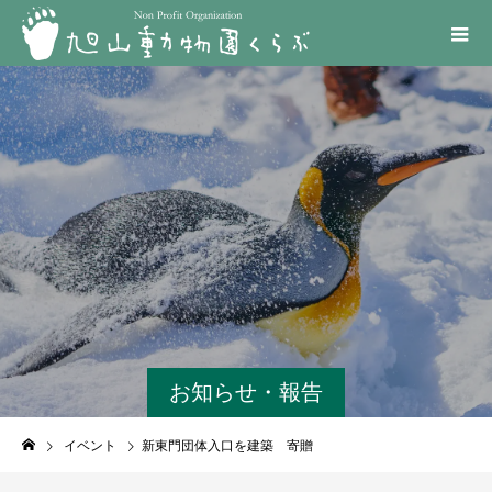
お知らせ・報告
イベント
新東門団体入口を建築 寄贈