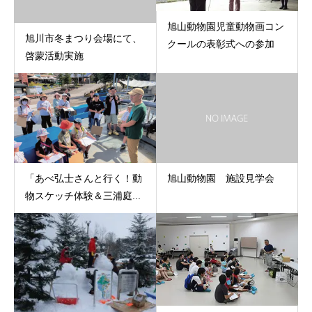
旭山動物園児童動物画コン
旭川市冬まつり会場にて、
クールの表彰式への参加
啓蒙活動実施
「あべ弘士さんと行く！動
旭山動物園 施設見学会
物スケッチ体験＆三浦庭...