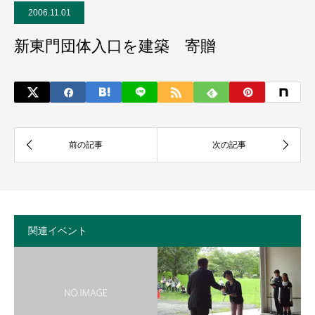
2006.11.01
新東門団体入口を建築 寄贈
関連イベント