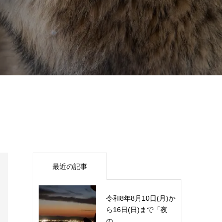
最近の記事
令和8年8月10日(月)か
ら16日(日)まで「夜
の...