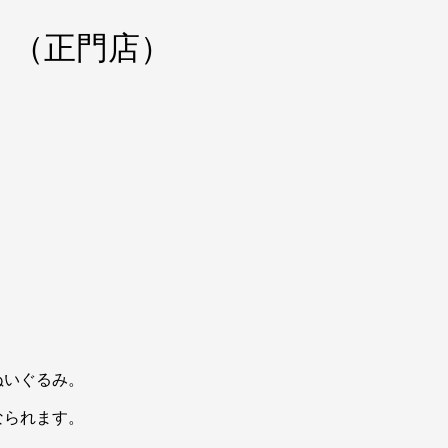
。（正門店）
ぬいぐるみ。
なられます。