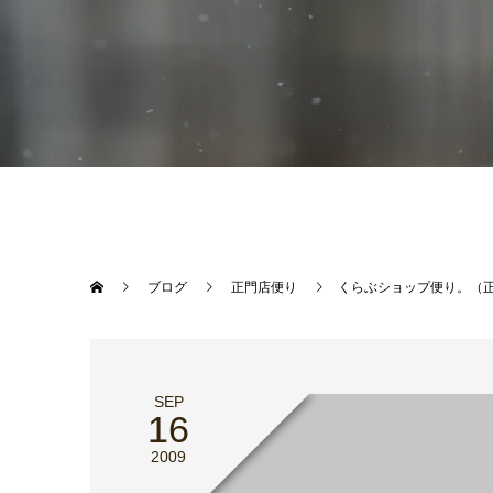
ブログ
正門店便り
くらぶショップ便り。（
SEP
16
2009