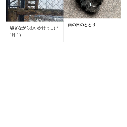
雨の日のととり
騒ぎながらおいかけっこ( *
´艸｀)