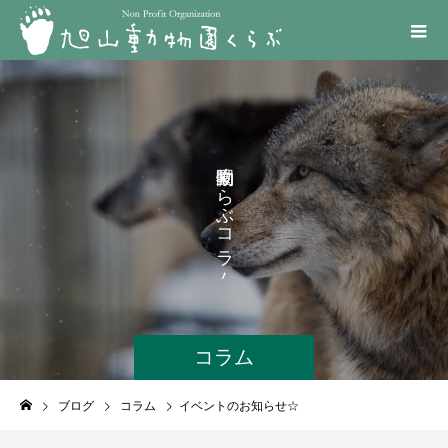
く
ら
ぶ
コ
ラ
ム
コラム
ブログ
コラム
イベントのお知らせ☆