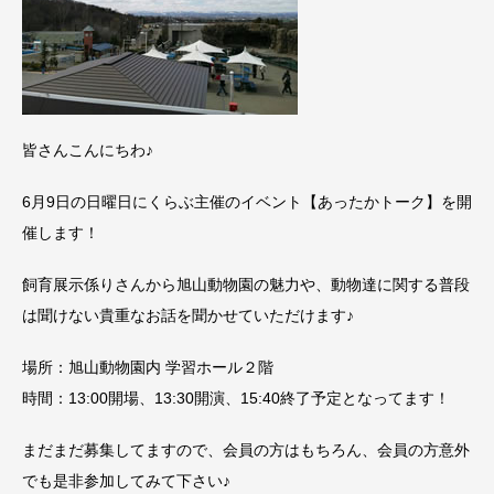
皆さんこんにちわ♪
6月9日の日曜日にくらぶ主催のイベント【あったかトーク】を開
催します！
飼育展示係りさんから旭山動物園の魅力や、動物達に関する普段
は聞けない貴重なお話を聞かせていただけます♪
場所：旭山動物園内 学習ホール２階
時間：13:00開場、13:30開演、15:40終了予定となってます！
まだまだ募集してますので、会員の方はもちろん、会員の方意外
でも是非参加してみて下さい♪