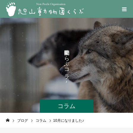
く
ら
ぶ
コ
ラ
ム
コラム
ブログ
コラム
10月になりました♪