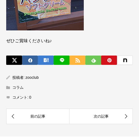
ぜひご賞味くださいね♪
投稿者:
zooclub
コラム
コメント:
0