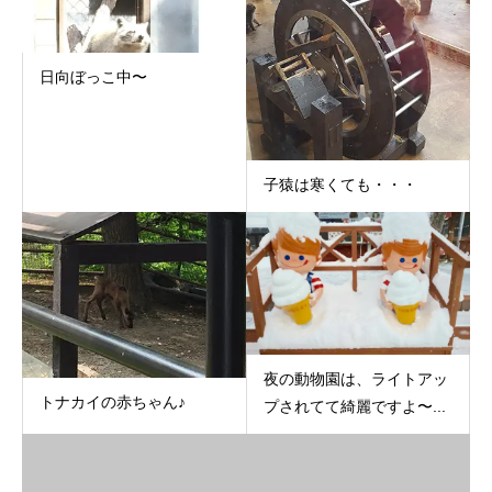
日向ぼっこ中〜
子猿は寒くても・・・
夜の動物園は、ライトアッ
トナカイの赤ちゃん♪
プされてて綺麗ですよ〜...