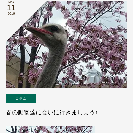
MAY
11
2016
コラム
春の動物達に会いに行きましょう♪