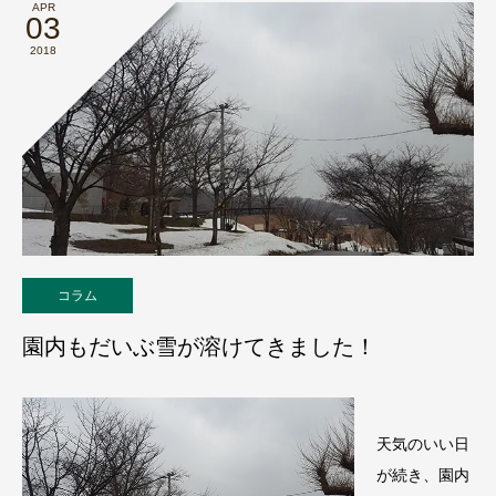
APR
03
2018
コラム
園内もだいぶ雪が溶けてきました！
天気のいい日
が続き、園内