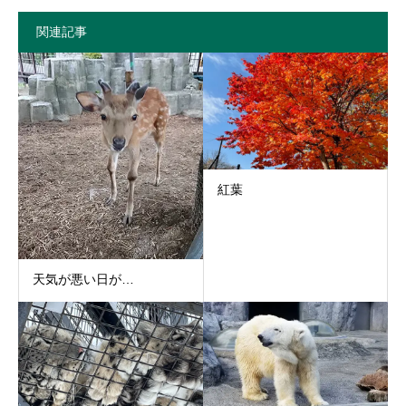
関連記事
紅葉
天気が悪い日が…