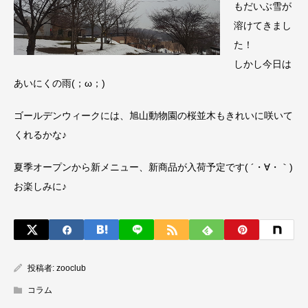
もだいぶ雪が
溶けてきまし
た！
しかし今日は
あいにくの雨(；ω；)
ゴールデンウィークには、旭山動物園の桜並木もきれいに咲いて
くれるかな♪
夏季オープンから新メニュー、新商品が入荷予定です( ´・∀・｀)
お楽しみに♪
投稿者:
zooclub
コラム