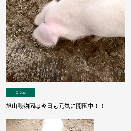
コラム
旭山動物園は今日も元気に開園中！！