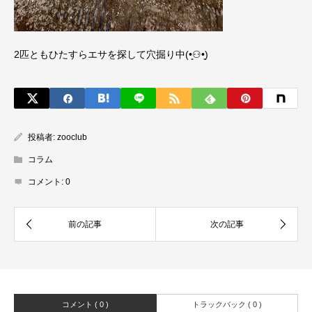
2匹ともひたすらエサを探して穴掘り中(•͈⚇•͈)
投稿者:
zooclub
コラム
コメント:
0
コメント ( 0 )
トラックバック ( 0 )