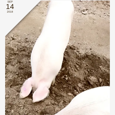
SEP
14
2018