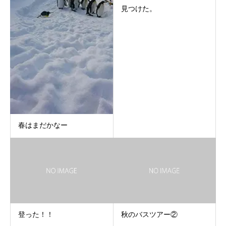
見つけた。
春はまだかなー
登った！！
秋のバスツアー②