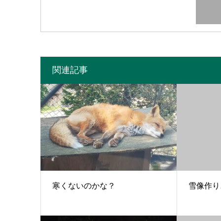
関連記事
寒くないのかな？
雪像作り