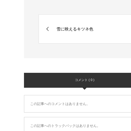
雪に映えるキツネ色
コメント ( 0 )
この記事へのコメントはありません。
この記事へのトラックバックはありません。