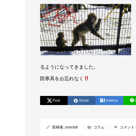
るようになってきました。
防寒具をお忘れなく
Post
Share
Hatena
投稿者:
zooclub
コラム
コメント