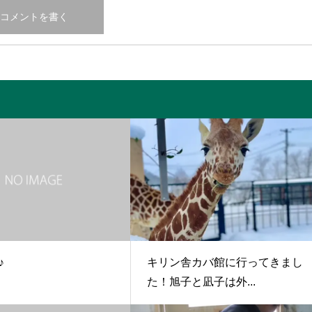
♪
キリン舎カバ館に行ってきまし
た！旭子と凪子は外...