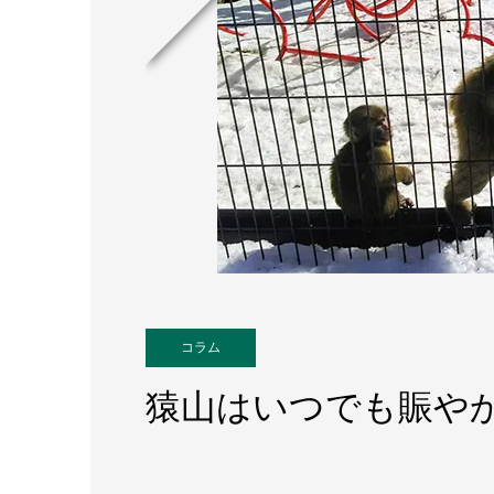
コラム
猿山はいつでも賑やか