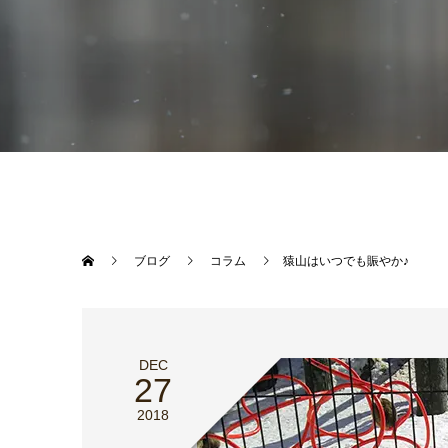
ブログ
コラム
猿山はいつでも賑やか♪
DEC
27
2018