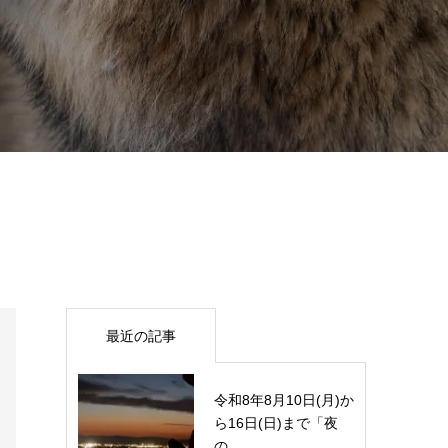
最近の記事
令和8年8月10日(月)か
ら16日(日)まで「夜
の...