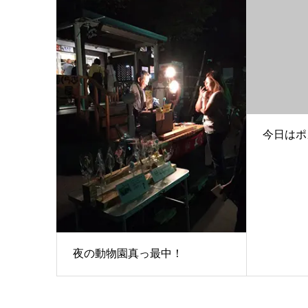
今日はポ
夜の動物園真っ最中！