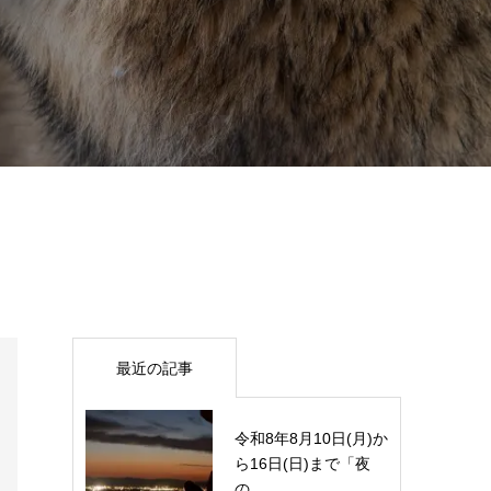
最近の記事
令和8年8月10日(月)か
ら16日(日)まで「夜
の...