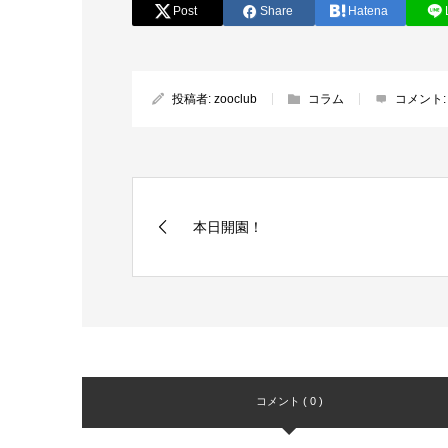
Post
Share
Hatena
投稿者:
zooclub
コラム
コメント
本日開園！
コメント ( 0 )