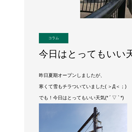
コラム
今日はとってもいい
昨日夏期オープンしましたが、
寒くて雪もチラついていました( ＞Д＜；)
でも！今日はとってもいい天気(* ´ ▽ ` *)