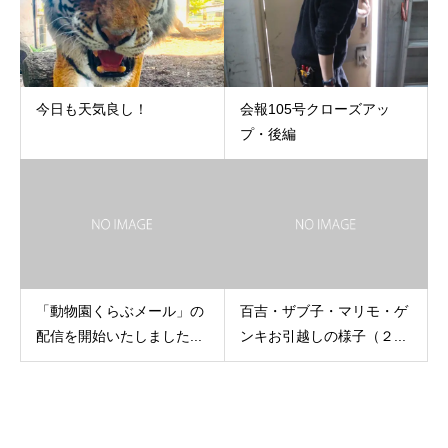
今日も天気良し！
会報105号クローズアッ
プ・後編
「動物園くらぶメール」の
百吉・ザブ子・マリモ・ゲ
配信を開始いたしました...
ンキお引越しの様子（２...