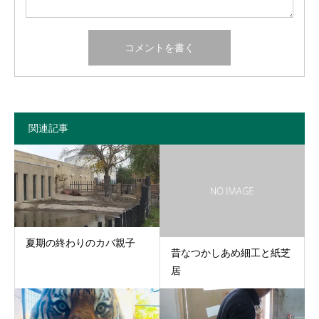
関連記事
夏期の終わりのカバ親子
昔なつかしあめ細工と紙芝
居