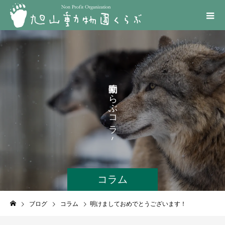
く
ら
ぶ
コ
ラ
ム
コラム
ブログ
コラム
明けましておめでとうございます！