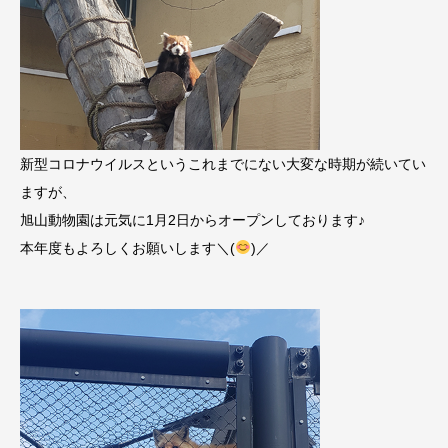
新型コロナウイルスというこれまでにない大変な時期が続いてい
ますが、
旭山動物園は元気に1月2日からオープンしております♪
本年度もよろしくお願いします＼(
)／