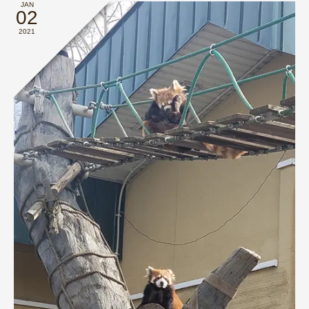
JAN
02
2021