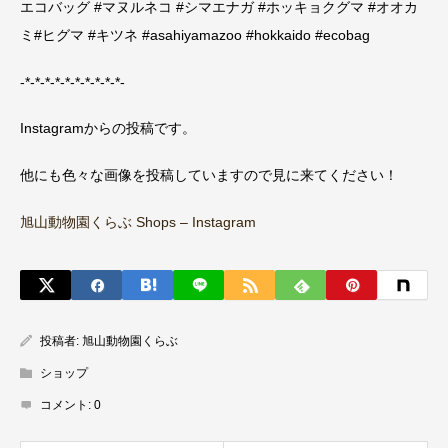
エコバッグ #マヌルネコ #シマエナガ #ホッキョクグマ #オオカ
ミ#ヒグマ #キツネ #asahiyamazoo #hokkaido #ecobag
-*-*-*-*-*-*-*-*-*-*-
Instagramからの投稿です。
他にも色々な画像を投稿していますので見に来てください！
旭山動物園くらぶ Shops – Instagram
投稿者:
旭山動物園くらぶ
ショップ
コメント:
0