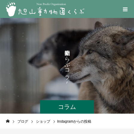
く
ら
ぶ
コ
ラ
ム
コラム
ブログ
ショップ
Instagramからの投稿