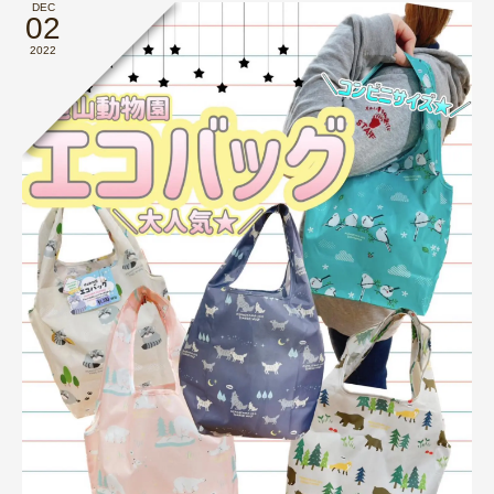
DEC
02
2022