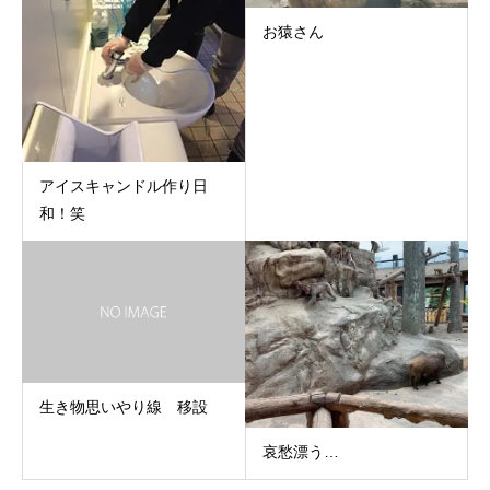
お猿さん
アイスキャンドル作り日
和！笑
生き物思いやり線 移設
哀愁漂う…