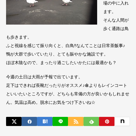
場の中に入れ
ます。
そんな人間が
歩く通路は鳥
も歩きます。
ふと視線を感じて振り向くと、白鳥‼なんてことは日常茶飯事♪
鴨が大群で歩いていたり、とても賑やかな施設です。
ほぼ木陰なので、まったり過ごしたいかたには最適かも？
今週の土日は大雨が予報で出ています。
足下はできれば長靴だったりがオススメ♪傘よりもレインコート
といいたいところですが、どちらも常備の方が良いかもしれませ
ん。気温は高め。脱水にお気をつけ下さいね☆