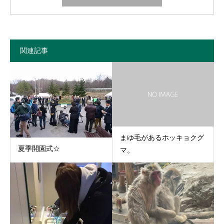
関連記事
まゆ毛があるホッキョクグ
夏季開園式☆
マ。