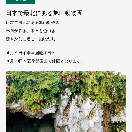
日本で最北にある旭山動物園
日本で最北にある旭山動物園
春風が吹き、木々も色づき
穏やかなに過ごす動物たち
４月９日冬季開園最終日〜
４月29日〜夏季開園まで休園となります。