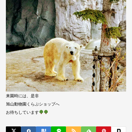
来園時には、是非
旭山動物園くらぶショップへ
お待ちしています