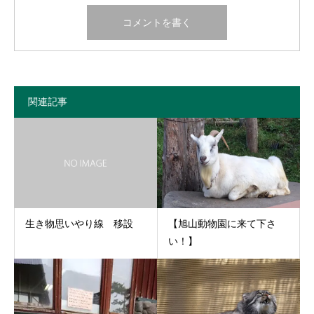
関連記事
生き物思いやり線 移設
【旭山動物園に来て下さ
い！】