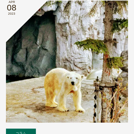
APR
08
2023
コラム