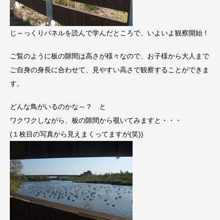
じ～っくりパネルを読んで学んだところで、いよいよ観察開始！
ご覧のように板の隙間は高さが様々なので、お子様から大人まで
ご自身の身長に合わせて、見やすい高さで観察することができま
す。
どんな鳥がいるのかな～？ と
ワクワクしながら、板の隙間から覗いてみますと・・・
(１枚目の写真から見えまくってますが(笑))