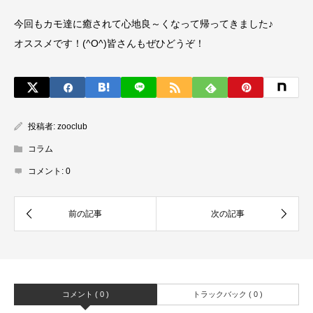
今回もカモ達に癒されて心地良～くなって帰ってきました♪
オススメです！(^O^)皆さんもぜひどうぞ！
投稿者:
zooclub
コラム
コメント:
0
コメント ( 0 )
トラックバック ( 0 )