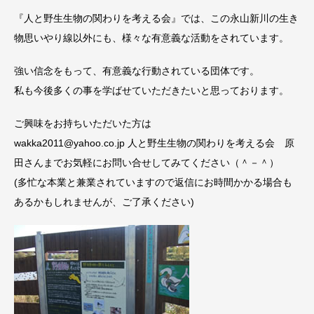
『人と野生生物の関わりを考える会』では、この永山新川の生き
物思いやり線以外にも、様々な有意義な活動をされています。
強い信念をもって、有意義な行動されている団体です。
私も今後多くの事を学ばせていただきたいと思っております。
ご興味をお持ちいただいた方は
wakka2011@yahoo.co.jp 人と野生生物の関わりを考える会 原
田さんまでお気軽にお問い合せしてみてください（＾－＾）
(多忙な本業と兼業されていますので返信にお時間かかる場合も
あるかもしれませんが、ご了承ください)