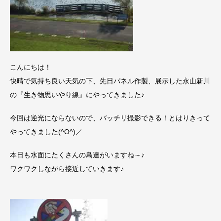
こんにちは！
快晴で気持ち良い天気の下、先日パネル作製、展示した永山新川
の『生き物思いやり線』にやってきました♪
今回は逆光にならないので、バッチリ撮影できる！とはりきって
やってきました(^O^)／
本日も水面にたくさんの鳥達がいますね～♪
ワクワクしながら接近していきます♪