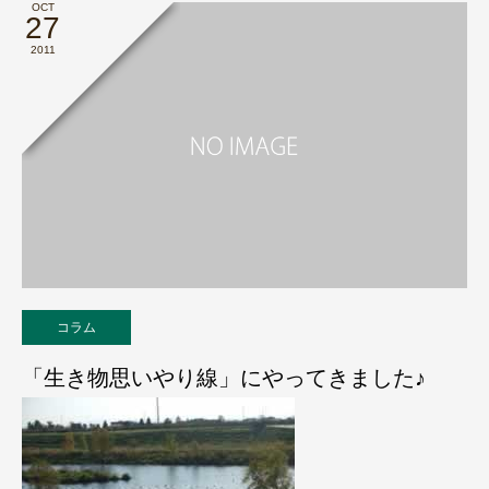
OCT
27
2011
コラム
「生き物思いやり線」にやってきました♪