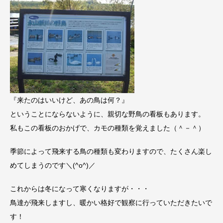
『来たのはいいけど、あの鳥は何？』
ということにならないように、親切な野鳥の看板もあります。
私もこの看板のおかげで、カモの種類を覚えました（＾－＾）
季節によって飛来する鳥の種類も変わりますので、たくさん楽し
めてしまうのです＼(^o^)／
これからは冬になって寒くなりますが・・・
鳥達が飛来しますし、暖かい格好で観察に行っていただきたいで
す！