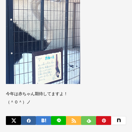
今年は赤ちゃん期待してますよ！
（＾０＾）ノ