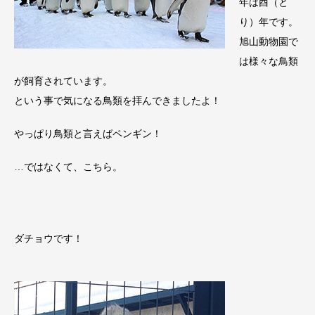
年は酉（と
り）年です。
旭山動物園で
は様々な鳥類
が飼育されています。
という事で気になる鳥類を拝んできましたよ！
やっぱり鳥類と言えばペンギン！
…ではなくて、こちら。
ダチョウです！