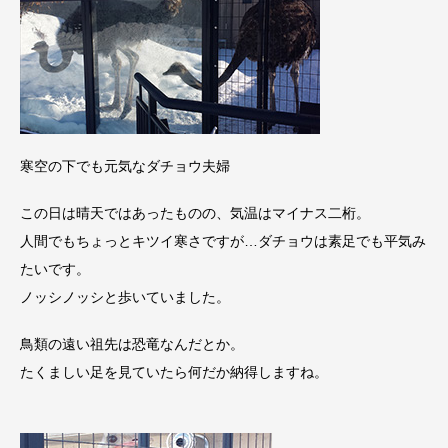
寒空の下でも元気なダチョウ夫婦
この日は晴天ではあったものの、気温はマイナス二桁。
人間でもちょっとキツイ寒さですが…ダチョウは素足でも平気み
たいです。
ノッシノッシと歩いていました。
鳥類の遠い祖先は恐竜なんだとか。
たくましい足を見ていたら何だか納得しますね。