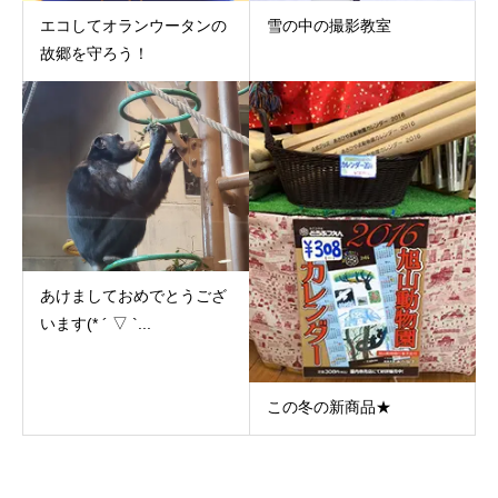
エコしてオランウータンの
雪の中の撮影教室
故郷を守ろう！
あけましておめでとうござ
います(* ´ ▽ `...
この冬の新商品★