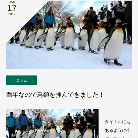
JAN
17
2017
コラム
酉年なので鳥類を拝んできました！
タイトルにも
あるように今