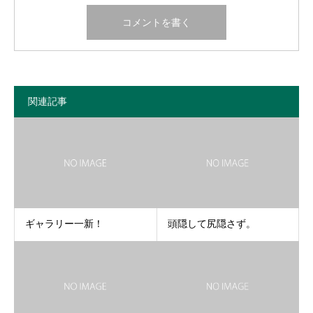
関連記事
ギャラリー一新！
頭隠して尻隠さず。