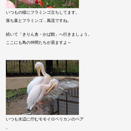
いつもの様にフラミンゴ立ちしてます。
落ち葉とフラミンゴ…風流ですね。
続いて「きりん舎・かば館」へ行きましょう。
ここにも鳥の仲間たちが居ますよ～
いつも水辺に佇むモモイロペリカンのペア
。