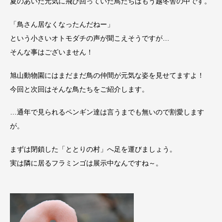
夏のあいだ元気に飛び回っていた鳥たちはもう越冬舎の中です。
「鳥さん居なくなったんだねー」
という小さいオトモダチの声が聞こえそうですが…
そんな事はございません！
旭山動物園にはまだまだ鳥の仲間が元気な姿を見せてますよ！
今回と次回はそんな鳥たちをご紹介します。
…通年で見られるペンギン達は言うまでも無いので割愛します
が。
まずは閉鎖した「ととりの村」へ足を運びましょう。
実は隣に居るフラミンゴは展示中なんですね～。