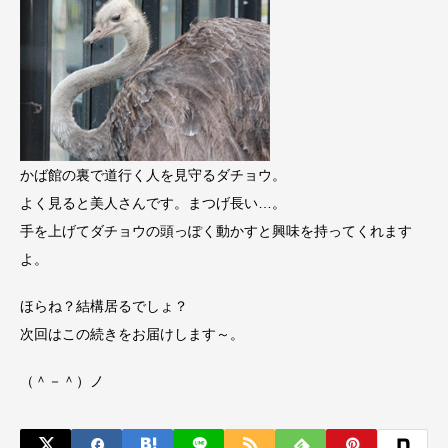
かば館の裏で道行く人を見守るダチョウ。
よく見ると美人さんです。まつげ長い…。
手を上げてダチョウの頭っぽく動かすと興味を持ってくれます
よ。
ほらね？結構居るでしょ？
次回はこの続きをお届けします～。
（＾－＾）ノ