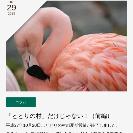
OCT
29
2015
コラム
「ととりの村」だけじゃない！（前編）
平成27年10月20日…ととりの村の夏期営業が終了しました。