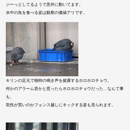
ジーっとしてるようで意外に動いてます。
水中の魚を食べる姿は観察の価値アリです。
キリンの足元で独特の鳴き声を披露するホロホロチョウ。
何かのアラーム音かと思ったらホロホロチョウだった…なんて事
も。
気性が荒いのかフェンス越しにキックする姿も見られます。