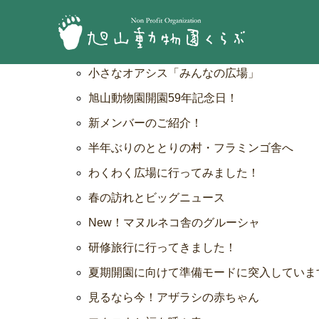
コラム
小さなオアシス「みんなの広場」
旭山動物園開園59年記念日！
新メンバーのご紹介！
半年ぶりのととりの村・フラミンゴ舎へ
わくわく広場に行ってみました！
春の訪れとビッグニュース
New！マヌルネコ舎のグルーシャ
研修旅行に行ってきました！
夏期開園に向けて準備モードに突入していま
見るなら今！アザラシの赤ちゃん