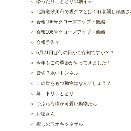
ゆったり、ととりの朝イチ
北海道砂川市で親グマとはぐれ衰弱し保護さ
会報106号クローズアップ・後編
会報106号クローズアップ・前編
会報予告？
6月21日は何の日かご存知ですか？？
今年もこの季節がやってきました！
貸切？水中トンネル
この骨をもつ動物はなんでしょう？
鳥、トリ、ととり！
つぶらな瞳が可愛い動物たち
お猿さん
癒しのワオキツネザル