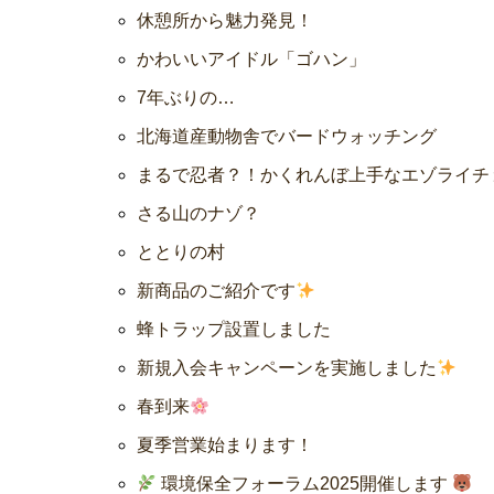
休憩所から魅力発見！
かわいいアイドル「ゴハン」
7年ぶりの…
北海道産動物舎でバードウォッチング
まるで忍者？！かくれんぼ上手なエゾライチ
さる山のナゾ？
ととりの村
新商品のご紹介です
蜂トラップ設置しました
新規入会キャンペーンを実施しました
春到来
夏季営業始まります！
環境保全フォーラム2025開催します