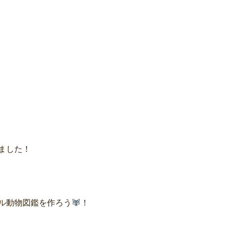
ました！
ル動物図鑑を作ろう
！