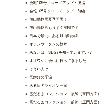
会報105号クローズアップ・後編
会報105号クローズアップ・前編
旭山動物園夏季開園！
旭山動物園もうすぐ開園です
日本で最北にある旭山動物園
オランウータンの故郷
あなたは、SDGsを知っていますか？
オオワシに会いに行ってきました！
そういえば
雪解けの季節
ある日のライオン一家
雪だるまコレクション・後編（東門方面）
雪だるまコレクション・前編（正門方面）