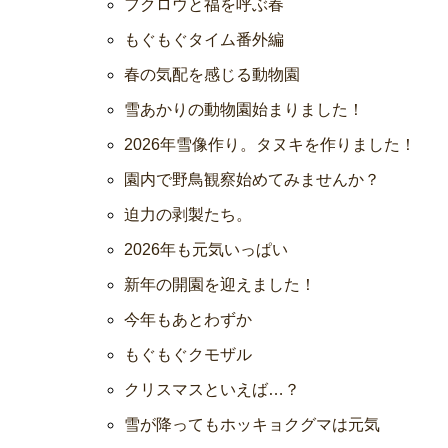
フクロウと福を呼ぶ春
もぐもぐタイム番外編
春の気配を感じる動物園
雪あかりの動物園始まりました！
2026年雪像作り。タヌキを作りました！
園内で野鳥観察始めてみませんか？
迫力の剥製たち。
2026年も元気いっぱい
新年の開園を迎えました！
今年もあとわずか
もぐもぐクモザル
クリスマスといえば…？
雪が降ってもホッキョクグマは元気